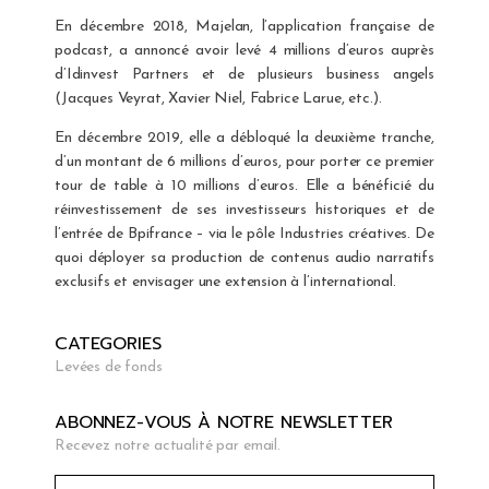
En décembre 2018, Majelan, l’application française de
podcast, a annoncé avoir levé 4 millions d’euros auprès
d’Idinvest Partners et de plusieurs business angels
(Jacques Veyrat, Xavier Niel, Fabrice Larue, etc.).
En décembre 2019, elle a débloqué la deuxième tranche,
d’un montant de 6 millions d’euros, pour porter ce premier
tour de table à 10 millions d’euros. Elle a bénéficié du
réinvestissement de ses investisseurs historiques et de
l’entrée de Bpifrance – via le pôle Industries créatives. De
quoi déployer sa production de contenus audio narratifs
exclusifs et envisager une extension à l’international.
CATEGORIES
Levées de fonds
ABONNEZ-VOUS À NOTRE NEWSLETTER
Recevez notre actualité par email.