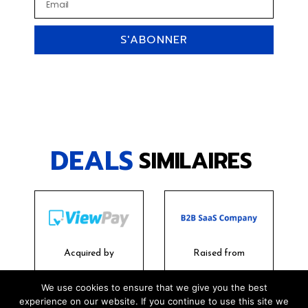
S'ABONNER
DEALS
SIMILAIRES
Acquired by
Raised from
We use cookies to ensure that we give you the best
experience on our website. If you continue to use this site we